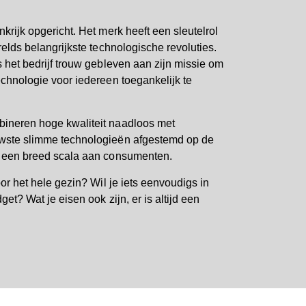
rijk opgericht. Het merk heeft een sleutelrol
elds belangrijkste technologische revoluties.
 het bedrijf trouw gebleven aan zijn missie om
chnologie voor iedereen toegankelijk te
ineren hoge kwaliteit naadloos met
wste slimme technologieën afgestemd op de
 een breed scala aan consumenten.
or het hele gezin? Wil je iets eenvoudigs in
et? Wat je eisen ook zijn, er is altijd een