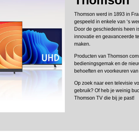
Thomson
Thomson werd in 1893 in Frank
gespeeld in enkele van ‘s wer
Door de geschiedenis heen is
innovatie en geavanceerde te
maken.
Producten van Thomson comb
bedieningsgemak en de nieu
behoeften en voorkeuren van
Op zoek naar een televisie vo
gebruik? Of heb je weinig budg
Thomson TV die bij je past!