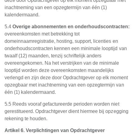
deze door Opdrachtgever op elk moment opzegbaar met
inachtneming van een opzegtermijn van één (1)
kalendermaand.
5.4
Overige abonnementen en onderhoudscontracten:
overeenkomsten met betrekking tot
domeinnaamregistratie, hosting, support, licenties en
onderhoudscontracten kennen een minimale looptijd van
twaalf (12) maanden, tenzij schriftelijk anders
overeengekomen. Na het verstrijken van de minimale
looptijd worden deze overeenkomsten maandelijks
verlengd en zijn deze door Opdrachtgever op elk moment
opzegbaar met inachtneming van een opzegtermijn van
één (1) kalendermaand.
5.5 Reeds vooraf gefactureerde perioden worden niet
gerestitueerd. Opdrachtgever dient hiermee bij opzegging
rekening te houden.
Artikel 6. Verplichtingen van Opdrachtgever