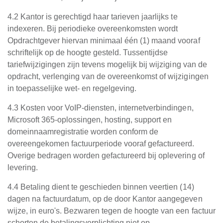
4.2 Kantor is gerechtigd haar tarieven jaarlijks te
indexeren. Bij periodieke overeenkomsten wordt
Opdrachtgever hiervan minimaal één (1) maand vooraf
schriftelijk op de hoogte gesteld. Tussentijdse
tariefwijzigingen zijn tevens mogelijk bij wijziging van de
opdracht, verlenging van de overeenkomst of wijzigingen
in toepasselijke wet- en regelgeving.
4.3 Kosten voor VoIP-diensten, internetverbindingen,
Microsoft 365-oplossingen, hosting, support en
domeinnaamregistratie worden conform de
overeengekomen factuurperiode vooraf gefactureerd.
Overige bedragen worden gefactureerd bij oplevering of
levering.
4.4 Betaling dient te geschieden binnen veertien (14)
dagen na factuurdatum, op de door Kantor aangegeven
wijze, in euro's. Bezwaren tegen de hoogte van een factuur
schorten de betalingsverplichting niet op.