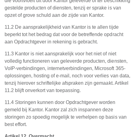
die voortvloeit uit door Kantor geleverde of ter beschikking
gestelde producten of diensten, tenzij er sprake is van
opzet of grove schuld aan de zijde van Kantor.
11.2 De aansprakelijkheid van Kantor is te allen tijde
beperkt tot het bedrag dat voor de betreffende opdracht
aan Opdrachtgever in rekening is gebracht.
11.3 Kantor is niet aansprakelijk voor het niet of niet
volledig functioneren van geleverde producten, diensten,
VoIP-verbindingen, internetverbindingen, Microsoft 365-
oplossingen, hosting of e-mail, noch voor verlies van data,
tenzij hierover schriftelijke afspraken zijn gemaakt. Artikel
11.2 blijft onverkort van toepassing.
11.4 Storingen kunnen door Opdrachtgever worden
gemeld bij Kantor. Kantor zal zich inspannen deze
storingen zo spoedig mogelijk te verhelpen op basis van
best effort.
Artikel 12. Overmacht