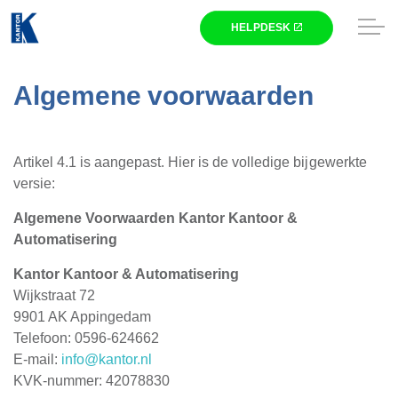
Skip to main content
Winkel
Algemene voorwaarden
Zakelijk
Artikel 4.1 is aangepast. Hier is de volledige bijgewerkte
Nieuws
versie:
Algemene Voorwaarden Kantor Kantoor &
Kantor
Automatisering
Kantor Kantoor & Automatisering
HELPDESK
Wijkstraat 72
9901 AK Appingedam
Telefoon: 0596-624662
E-mail:
info@kantor.nl
KVK-nummer: 42078830