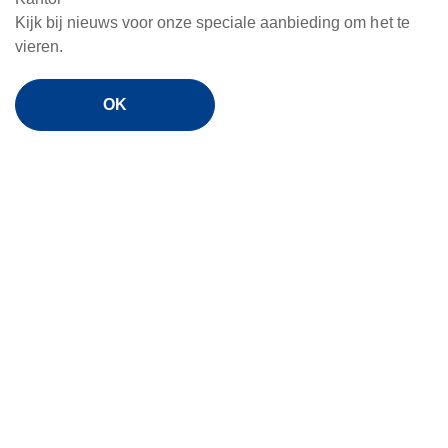
Kijk bij nieuws voor onze speciale aanbieding om het te
vieren.
OK
Terra pad 1201
12.6" 2560x1600
Camera 13MP