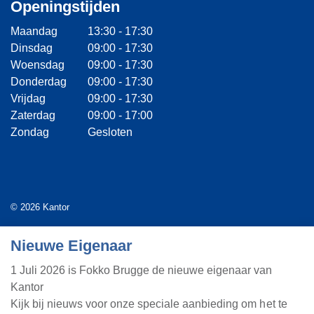
Openingstijden
Maandag
13:30 - 17:30
Dinsdag
09:00 - 17:30
Woensdag
09:00 - 17:30
Donderdag
09:00 - 17:30
Vrijdag
09:00 - 17:30
Zaterdag
09:00 - 17:00
Zondag
Gesloten
© 2026 Kantor
Algemene voorwaarden
Nieuwe Eigenaar
Privacyverklaring
1 Juli 2026 is Fokko Brugge de nieuwe eigenaar van
Kantor
Webdesign door
Landstra de Groot Online Media
Kijk bij nieuws voor onze speciale aanbieding om het te