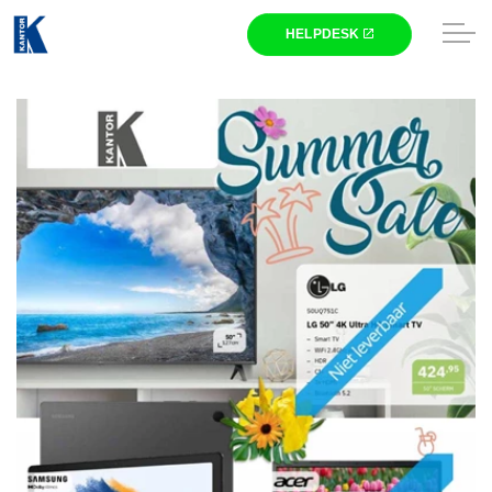
Skip to main content
Winkel
Zakelijk
Nieuws
Kantor
HELPDESK