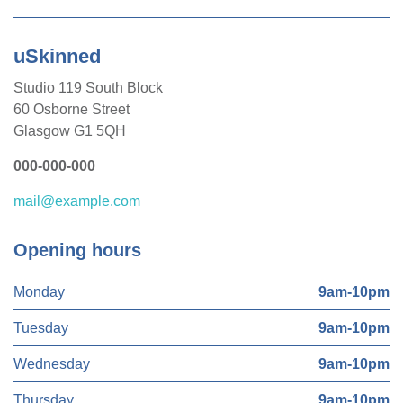
uSkinned
Studio 119 South Block
60 Osborne Street
Glasgow G1 5QH
000-000-000
mail@example.com
Opening hours
Monday
9am-10pm
Tuesday
9am-10pm
Wednesday
9am-10pm
Thursday
9am-10pm